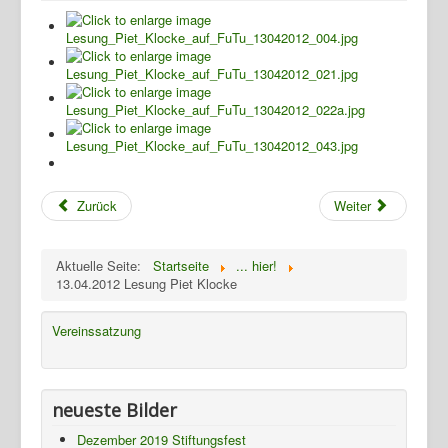
Archiv
Wandern
Verein
Termine
Presse
Fotos
Zurück
Weiter
Gasthaus
TBBWG
Aktuelle Seite:
Startseite
... hier!
13.04.2012 Lesung Piet Klocke
Ziegenhain
NTH
Vereinssatzung
neueste Bilder
Dezember 2019 Stiftungsfest