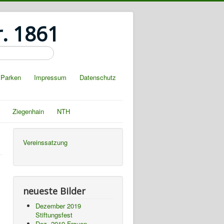
r. 1861
Parken
Impressum
Datenschutz
Ziegenhain
NTH
Vereinssatzung
neueste Bilder
Dezember 2019
Stiftungsfest
Dez. 2019 Frauen-