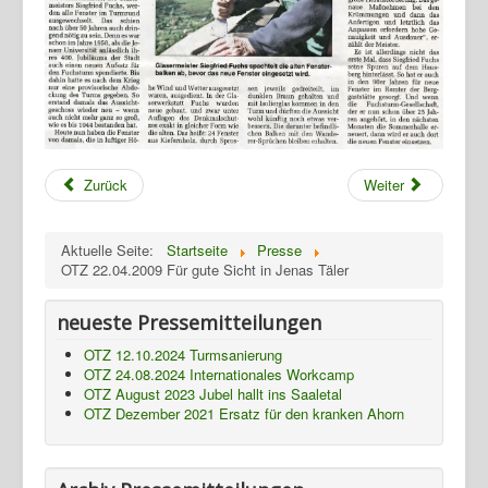
Termine
Presse
Fotos
Gasthaus
TBBWG
Zurück
Weiter
Ziegenhain
NTH
Aktuelle Seite:
Startseite
Presse
OTZ 22.04.2009 Für gute Sicht in Jenas Täler
neueste Pressemitteilungen
OTZ 12.10.2024 Turmsanierung
OTZ 24.08.2024 Internationales Workcamp
OTZ August 2023 Jubel hallt ins Saaletal
OTZ Dezember 2021 Ersatz für den kranken Ahorn