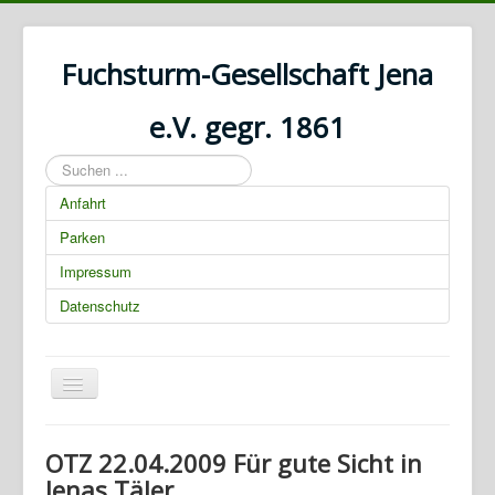
Fuchsturm-Gesellschaft Jena
e.V. gegr. 1861
Suchen
...
Anfahrt
Parken
Impressum
Datenschutz
Navigation
an/aus
01.03.2025 00:00:00
OTZ 22.04.2009 Für gute Sicht in
Jenas Täler