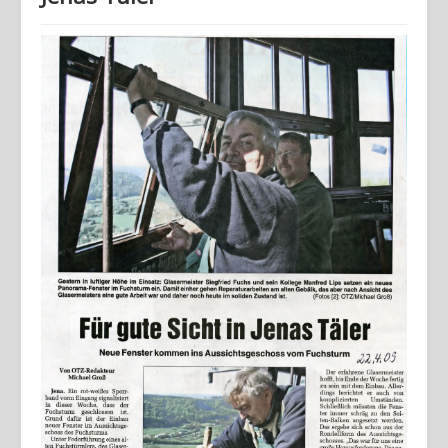
Home
Geschichte
Archiv
Wandern
Verein