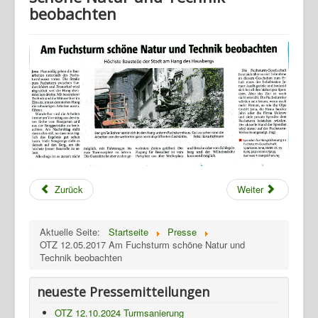
beobachten
Zurück
Weiter
Home
Aktuelle Seite:
Startseite
Presse
Geschichte
OTZ 12.05.2017 Am Fuchsturm schöne Natur und
Technik beobachten
Archiv
Wandern
neueste Pressemitteilungen
Verein
OTZ 12.10.2024 Turmsanierung