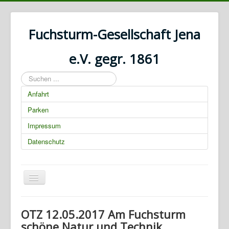
Fuchsturm-Gesellschaft Jena
e.V. gegr. 1861
Suchen
...
Anfahrt
Parken
Impressum
Datenschutz
Navigation
an/aus
01.03.2025 00:00:00
OTZ 12.05.2017 Am Fuchsturm
schöne Natur und Technik